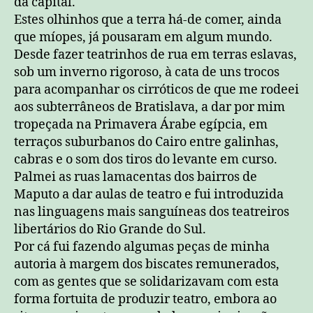
da capital.
Estes olhinhos que a terra há-de comer, ainda
que míopes, já pousaram em algum mundo.
Desde fazer teatrinhos de rua em terras eslavas,
sob um inverno rigoroso, à cata de uns trocos
para acompanhar os cirróticos de que me rodeei
aos subterrâneos de Bratislava, a dar por mim
tropeçada na Primavera Árabe egípcia, em
terraços suburbanos do Cairo entre galinhas,
cabras e o som dos tiros do levante em curso.
Palmei as ruas lamacentas dos bairros de
Maputo a dar aulas de teatro e fui introduzida
nas linguagens mais sanguíneas dos teatreiros
libertários do Rio Grande do Sul.
Por cá fui fazendo algumas peças de minha
autoria à margem dos biscates remunerados,
com as gentes que se solidarizavam com esta
forma fortuita de produzir teatro, embora ao