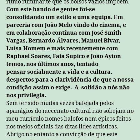
ritmo ruminante que os bolsos vazios impõem.
Com este bando de gentes foi-se
consolidando um estilo e uma equipa. Em
parceria com João Melo vindo do cinema, e
em colaboração contínua com José Smith
Vargas, Bernardo Álvares, Manuel Bivar,
Luísa Homem e mais recentemente com
Raphael Soares, Faia Supico e João Ayton
temos, nos últimos anos, tentado
pensar socialmente a vida e a cultura,
despertos para a clarividência de que a nossa
condição assim o exige. A solidão a nós não
nos privilegia.
Sem ter sido muitas vezes bafejada pelos
apanágios do mecenato cultural não sobejam no
meu currículo nomes balofos nem épicos feitos
nos meios oficiais das ditas lides artísticas.
Abrigo no entanto a convicção de que este